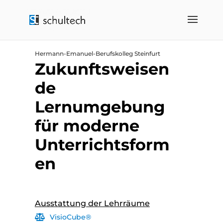
Hermann-Emanuel-Berufskolleg Steinfurt
Zukunftsweisen
de
Lernumgebung
für moderne
Unterrichtsform
en
Ausstattung der Lehrräume
VisioCube®
