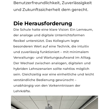
Benutzerfreundlichkeit, Zuverlässigkeit
und Zukunftssicherheit dem gerecht.
Die Herausforderung
Die Schule hatte eine klare Vision: Ein Lernraum,
der analoge und digitale Unterrichtsformen
flexibel unterstützt. Das Kollegium legte
besonderen Wert auf eine Technik, die intuitiv
und zuverlässig funktioniert – mit minimalem
Verwaltungs- und Wartungsaufwand im Alltag.
Der Wechsel zwischen analogen, digitalen und
hybriden Lehrszenarien sollte nahtlos möglich
sein. Gleichzeitig war eine einheitliche und leicht
verständliche Bedienung gewünscht –
unabhängig von den Vorkenntnissen der
Lehrkräfte.