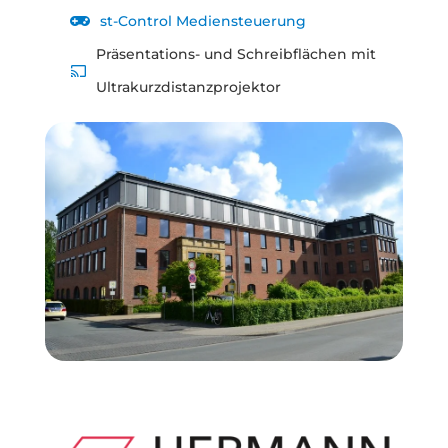
st-Control Mediensteuerung

Präsentations- und Schreibflächen mit

Ultrakurzdistanzprojektor