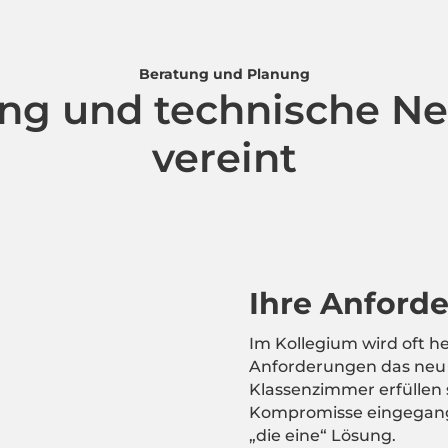
Beratung und Planung
ng und technische N
vereint
Ihre Anford
Im Kollegium wird oft he
Anforderungen das neu 
Klassenzimmer erfüllen 
Kompromisse eingegange
„die eine“ Lösung.