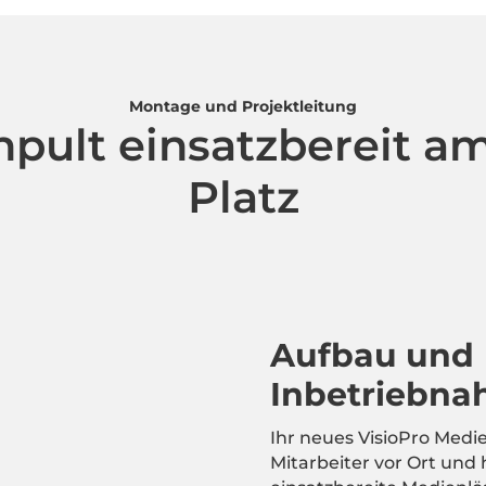
Montage und Projektleitung
npult einsatzbereit am
Platz
Aufbau und
Inbetriebn
Ihr neues VisioPro Medi
Mitarbeiter vor Ort und h