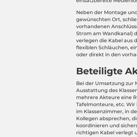
einsatzbereite Medienlö
Neben der Montage und
gewünschten Ort, schli
vorhandenen Anschlüss
Strom am Wandkanal) d
verlegen die Kabel aus
flexiblen Schläuchen, e
oder direkt in den vor
Beteiligte A
Bei der Umsetzung zur 
Ausstattung des Klasse
mehrere Akteure eine Rol
Tafelmonteure, etc. Wir
im Klassenzimmer, in d
Kollegen absprechen, d
koordinieren und sicherst
richtigen Kabel verlegt