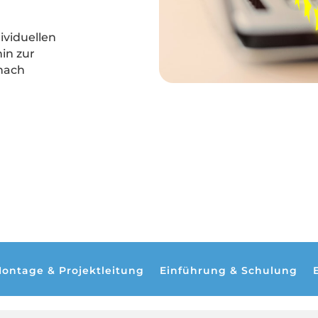
ividuellen
in zur
nach
ontage & Projektleitung
Einführung & Schulung