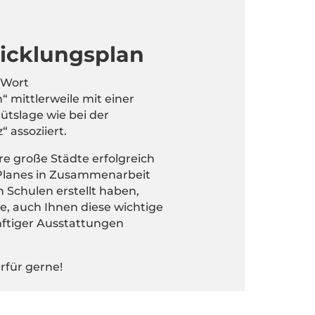
icklungsplan
 Wort
 mittlerweile mit einer
tslage wie bei der
 assoziiert.
e große Städte erfolgreich
 Planes in Zusammenarbeit
n Schulen erstellt haben,
ge, auch Ihnen diese wichtige
nftiger Ausstattungen
rfür gerne!