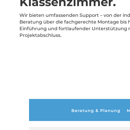
Klassenzimmer.
Wir bieten umfassenden Support – von der ind
Beratung über die fachgerechte Montage bis h
Einführung und fortlaufender Unterstützung 
Projektabschluss.
Beratung & Planung
M