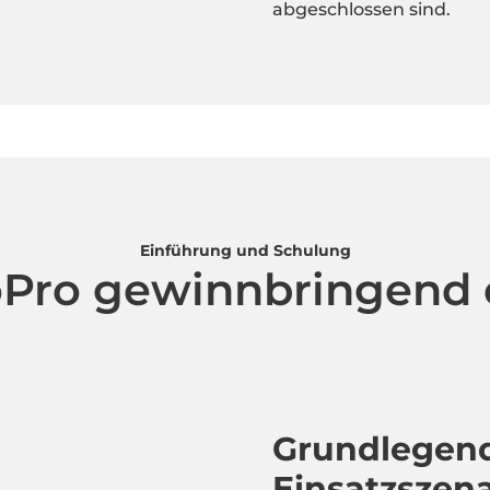
abgeschlossen sind.
Einführung und Schulung
oPro gewinnbringend 
Grundlegen
Einsatzszen