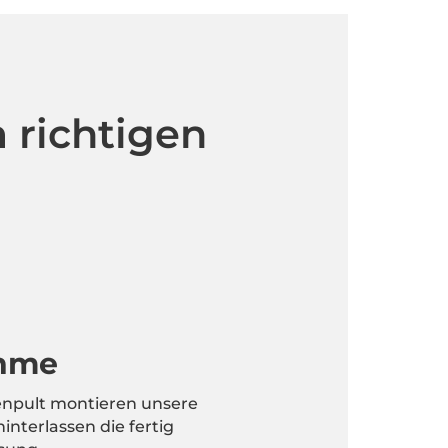
 richtigen
ahme
enpult montieren unsere
interlassen die fertig