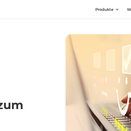
Produkte
W
 zum