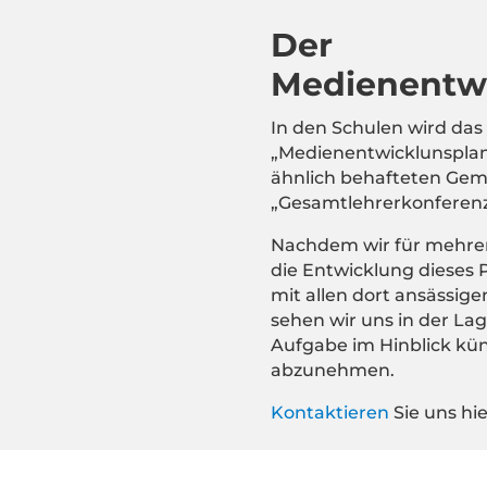
Der
Medienentw
In den Schulen wird das
„Medienentwicklunsplan“
ähnlich behafteten Gemü
„Gesamtlehrerkonferenz“
Nachdem wir für mehrer
die Entwicklung dieses
mit allen dort ansässige
sehen wir uns in der La
Aufgabe im Hinblick kü
abzunehmen.
Kontaktieren
Sie uns hie