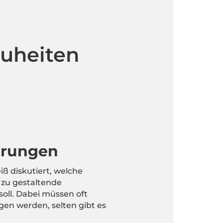
euheiten
erungen
iß diskutiert, welche
zu gestaltende
soll. Dabei müssen oft
n werden, selten gibt es