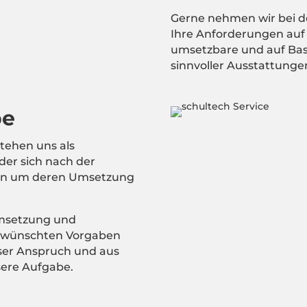
Gerne nehmen wir bei d
Ihre Anforderungen auf 
umsetzbare und auf Bas
sinnvoller Ausstattunge
be
tehen uns als
 der sich nach der
en um deren Umsetzung
Umsetzung und
gewünschten Vorgaben
ser Anspruch und aus
sere Aufgabe.