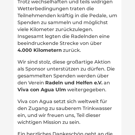
Trotz wechselhaften und teils widrigen
Wetterbedingungen traten die
Teilnehmenden kräftig in die Pedale, um
Spenden zu sammeln und möglichst
viele Kilometer zurückzulegen.
Insgesamt legten die Radelnden eine
beeindruckende Strecke von über
4.000 Kilometern
zurück.
Wir sind stolz, diese großartige Aktion
als Sponsor unterstützen zu dürfen. Die
gesammelten Spenden werden über
den Verein
Radeln und Helfen e.V.
an
Viva con Agua Ulm
weitergegeben.
Viva con Agua setzt sich weltweit für
den Zugang zu sauberem Trinkwasser
ein, und wir freuen uns, Teil dieser
wichtigen Mission zu sein.
Ein herzliches Dankeschön geht an die