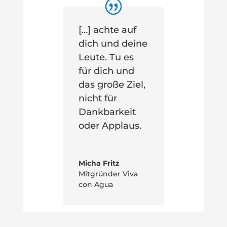
[…] achte auf
dich und deine
Leute. Tu es
für dich und
das große Ziel,
nicht für
Dankbarkeit
oder Applaus.
Micha Fritz
Mitgründer Viva
con Agua